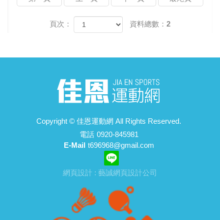
頁次：
資料總數：2
Copyright ©
佳恩運動網
All Rights Reserved.
電話
0920-845981
E-Mail
t696968@gmail.com
網頁設計 : 藝誠網頁設計公司