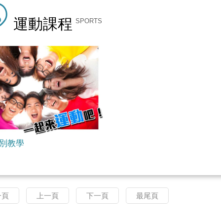
運動課程
SPORTS
別教學
一頁
上一頁
下一頁
最尾頁