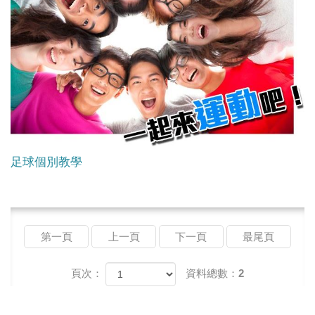
足球個別教學
第一頁
上一頁
下一頁
最尾頁
頁次：
資料總數：2