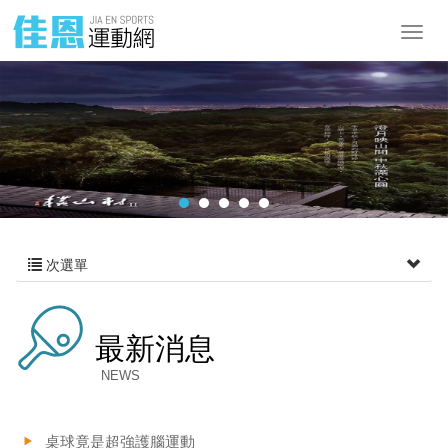
次選單
最新消息
NEWS
桌球竟是超強護腦運動