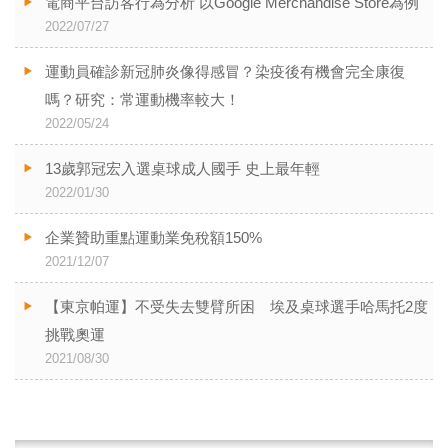
電商平台訪客行為分析 以Google Merchandise Store為例
2022/07/27
運動員確診新冠肺炎像得感冒？染疫後有機會完全康復
嗎？研究：常運動機率較大！
2022/05/24
13歲郭冠宏入選桌球成人國手 史上最年輕
2022/01/30
企業贊助重點運動業免稅額150%
2021/12/07
【東京帕運】不受失去雙臂所困 埃及桌球選手哈馬托2度
挑戰奧運
2021/08/30