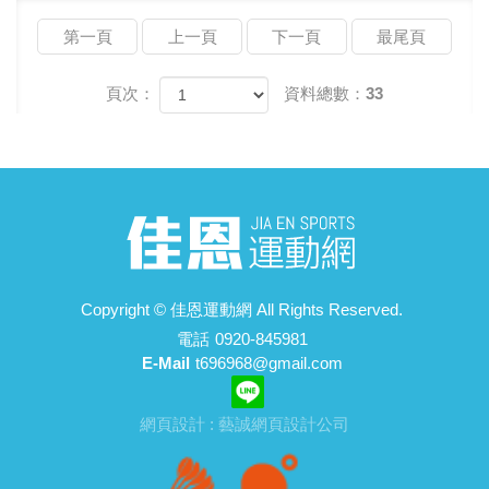
第一頁
上一頁
下一頁
最尾頁
頁次：
資料總數：33
Copyright ©
佳恩運動網
All Rights Reserved.
電話
0920-845981
E-Mail
t696968@gmail.com
網頁設計 : 藝誠網頁設計公司