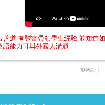
言善道 有豐富帶領學生經驗 並知道
英語能力可與外國人溝通
回列表頁