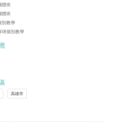
團體班
團體班
個別教學
棒球個別教學
照
區
市
高雄市