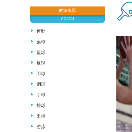
教練專區
COACH
運動
桌球
籃球
足球
羽球
網球
手球
排球
田徑
游泳