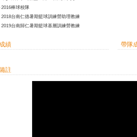
～2016棒球校隊
7、2018台南仁德暑期籃球訓練營助理教練
8、2019台南歸仁暑期籃球基層訓練營教練
成績
帶隊
備註