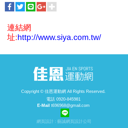
連結網
址:
http://www.siya.com.tw/
Copyright ©
佳恩運動網
All Rights Reserved.
電話
0920-845981
E-Mail
t696968@gmail.com
網頁設計 : 藝誠網頁設計公司