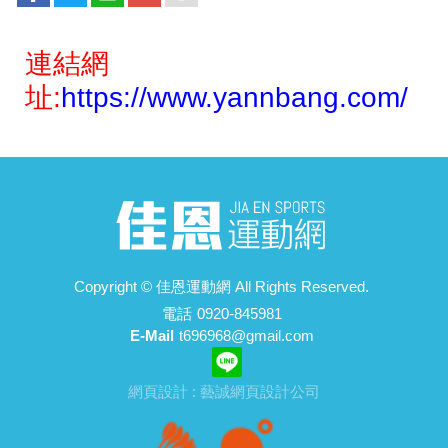
連結網
址:
https://www.yannbang.com/
Copyright ©
佳恩運動網
All Rights Reserved.
電話
0920-845981
E-Mail
t696968@gmail.com
網頁設計 : 藝誠網頁設計公司