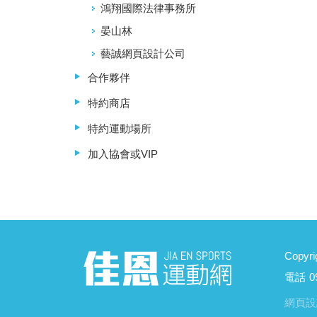
鴻翔國際法律事務所
晏山林
藝誠網頁設計公司
合作夥伴
特約商店
特約運動場所
加入協會或VIP
Copyri
電話
0
網頁設