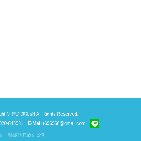
ght ©
佳恩運動網
All Rights Reserved.
920-845981
E-Mail
t696968@gmail.com
計 : 藝誠網頁設計公司