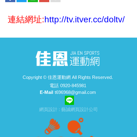
連結網址:
http://tv.itver.cc/doltv/
Copyright ©
佳恩運動網
All Rights Reserved.
電話
0920-845981
E-Mail
t696968@gmail.com
網頁設計 : 藝誠網頁設計公司