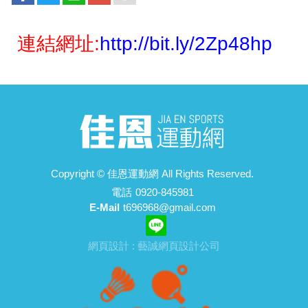
連結網址:
http://bit.ly/2Zp48hp
Copyright ©
佳恩運動網
All Rights Reserved.
電話
0920-845981
E-Mail
t696968@gmail.com
網頁設計 : 藝誠網頁設計公司