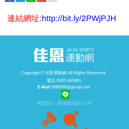
連結網址:
http://bit.ly/2PWjPJH
Copyright ©
佳恩運動網
All Rights Reserved.
電話
0920-845981
E-Mail
t696968@gmail.com
網頁設計 : 藝誠網頁設計公司