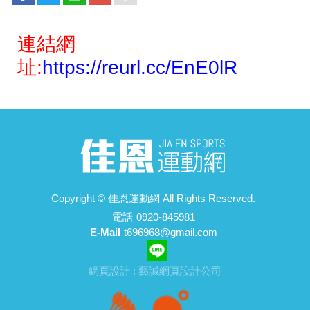
連結網
址:
https://reurl.cc/EnE0lR
Copyright ©
佳恩運動網
All Rights Reserved.
電話
0920-845981
E-Mail
t696968@gmail.com
網頁設計 : 藝誠網頁設計公司